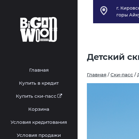
г. Киров
горы Айк
Детский ск
Главная
Главная
/
Ски-пасс
/ 
Купить в кредит
Купить ски-пасс
Корзина
Условия кредитования
Условия продажи