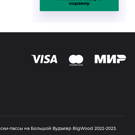
корзину
ски-пассы на Большой Вудъявр BigWood 2022-2023.