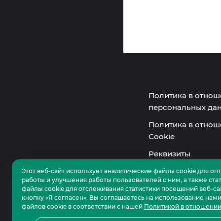
Политика в отнош
персональных да
Политика в отнош
Cookie
Реквизиты
Этот веб-сайт использует аналитические файлы cookie для оп
работы и улучшения работы пользователей с ним, а также ста
файлы cookie для отслеживания статистики посещений веб-са
кнопку «Я согласен», Вы соглашаетесь на использование нам
файлов cookie в соответствии с нашей
Политикой в отношении
Сезонные ски-пассы 