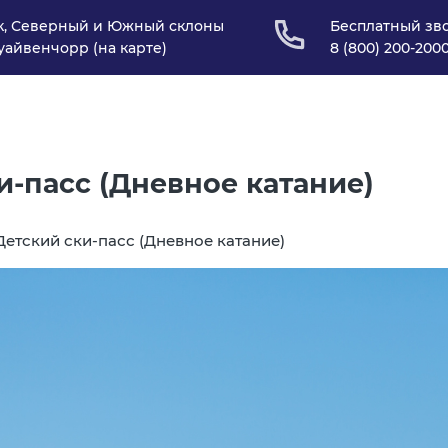
ск, Северный и Южный склоны
Бесплатный зв
уайвенчорр (
на карте
)
8 (800) 200-200
и-пасс (Дневное катание)
Детский ски-пасс (Дневное катание)